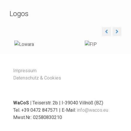
Logos
Impressum
Datenschutz & Cookies
WaCoS |
Teiserstr. 2b | I-39040 Villnöß (BZ)
Tel. +39 0472 847571 | E-Mail:
info@wacos.eu
Mwst.Nr.: 02580830210